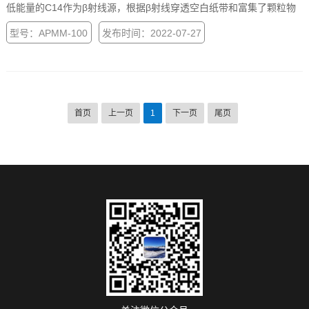
低能量的C14作为β射线源，根据β射线穿透空白纸带和富集了颗粒物
纸带时的变化量来计算在纸带上采集到的颗粒物质量，从而求得空气
型号：APMM-100
发布时间：2022-07-27
中的颗粒物浓度。
首页
上一页
1
下一页
尾页