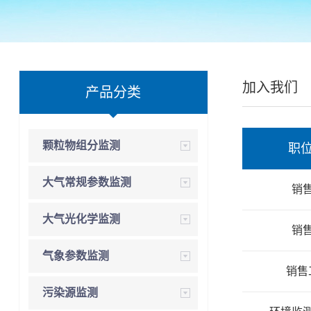
加入我们
产品分类
颗粒物组分监测
职
大气常规参数监测
销
大气光化学监测
销
气象参数监测
销售
污染源监测