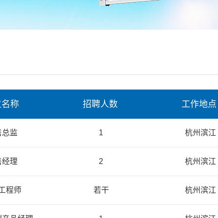
位名称
招聘人数
工作地点
售总监
1
杭州滨江
售经理
2
杭州滨江
工程师
若干
杭州滨江