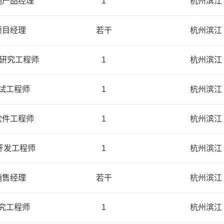
测产品经理
1
杭州滨江
项目经理
若干
杭州滨江
谱研究工程师
1
杭州滨江
试工程师
1
杭州滨江
软件工程师
1
杭州滨江
开发工程师
1
杭州滨江
销售经理
若干
杭州滨江
究工程师
1
杭州滨江