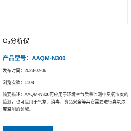
O₃分析仪
产品型号：AAQM-N300
发布时间：2023-02-06
浏览次数：1108
简要描述：AAQM-N300可应⽤于环境空⽓质量监测中臭氧浓度的
监测，也可应⽤于⽓象、消毒、⻝品安全等其它需要进⾏臭氧浓
度监测的领域。