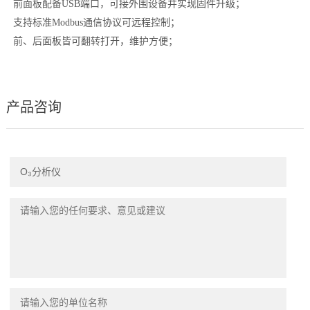
前⾯板配备USB端⼝，可接外围设备并实现固件升级；
⽀持标准Modbus通信协议可远程控制；
前、后⾯板皆可翻转打开，维护⽅便；
产品咨询